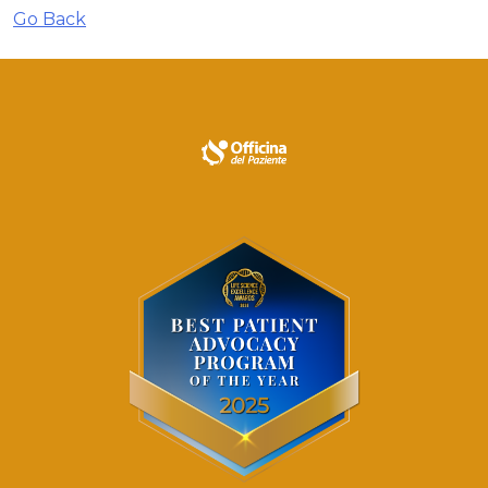
Go Back