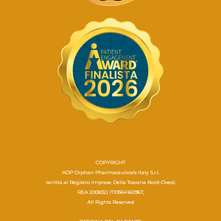
COPYRIGHT
AOP Orphan Pharmaceuticals Italy S.r.l.
iscritta al Registro Imprese Della Toscana Nord-Ovest:
REA 200832| IT10564160967,
All Rights Reserved